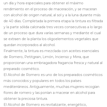
un día y hora especiales para obtener el máximo
rendimiento en el proceso de maceración, y se maceran
con alcohol de origen natural, al sol y a la luna durante más
de 40 días. Completada la primera etapa la tintura es filtrada
y la parte sólida calcinada tres veces consecutivas a lo largo
de un proceso que dura varías semanas y mediante el cual
se extraen de la planta los oligoelementos vegetales que
quedan incorporados al alcohol.
Finalmente, la tintura es mezclada con aceites esenciales
de Romero, Petitgrain, Limón, Incienso y Mirra, que
proporcionan una embriagadora fragancia fresca y natural al
preparado cosmético.
El Alcohol de Romero es uno de los preparados cosméticos
más conocidos y populares en todos los países
mediterráneos. Antiguamente, muchas mujeres recogían
flores de romero y las ponían a macerar en alcohol para
obtener la preciosa tintura.
El Alcohol de Romero es revitalizante, energético,