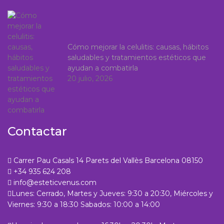
Cómo mejorar la celulitis: causas, hábitos
saludables y tratamientos estéticos que
ayudan a combatirla
20 julio, 2026
Contactar
Carrer Pau Casals 14 Parets del Vallès Barcelona 08150
+34 935 624 208
info@esteticvenus.com
Lunes: Cerrado, Martes y Jueves: 9:30 a 20:30, Miércoles y
Viernes: 9:30 a 18:30 Sabados: 10:00 a 14:00