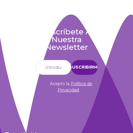
Suscríbete A
Nuestra
Newsletter
Acepto la
Política de
Privacidad
.