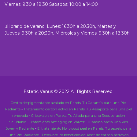
Viernes: 9:30 a 18:30 Sabados: 10:00 a 14:00
Horario de verano: Lunes: 16.30h a 20.30h, Martes y
Jueves: 9:30h a 20:30h, Miércoles y Viernes: 9:30h a 18:30h
Estetic Venus © 2022 All Rights Reserved.
Centro despigmentante avalado en Parets: Tu Garantía para una Piel
Radiante
-
Tratamiento carbón activo en Parets: Tu Pasaporte para una piel
renovada
-
Crioterapia en Parets: Tu Aliada para una Recuperación
Saludable
-
Tratamiento antiaging en Parets: El Camino hacia una Piel
Joven y Radiante
-
El tratamiento Hollywood peel en Parets: Tu secreto para
una Piel Radiante
-
Descubre los beneficios del láser de carbón activo en