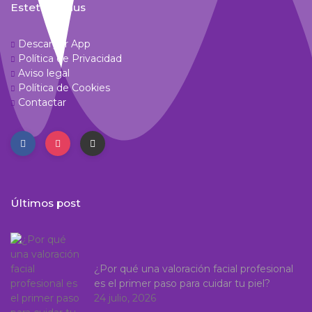
Estetic Venus
Descargar App
Política de Privacidad
Aviso legal
Política de Cookies
Contactar
Últimos post
¿Por qué una valoración facial profesional
es el primer paso para cuidar tu piel?
24 julio, 2026