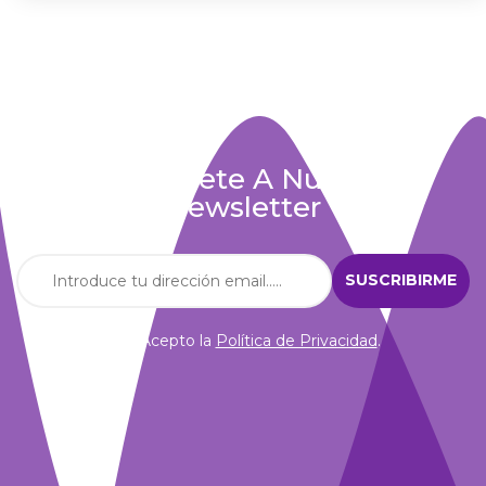
Suscríbete A Nuestra
Newsletter
Acepto la
Política de Privacidad
.