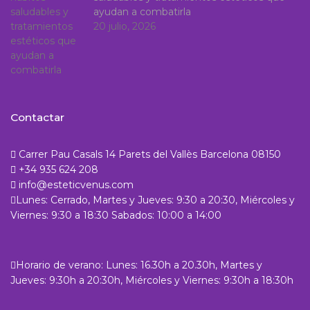
ayudan a combatirla
20 julio, 2026
Contactar
Carrer Pau Casals 14 Parets del Vallès Barcelona 08150
+34 935 624 208
info@esteticvenus.com
Lunes: Cerrado, Martes y Jueves: 9:30 a 20:30, Miércoles y
Viernes: 9:30 a 18:30 Sabados: 10:00 a 14:00
Horario de verano: Lunes: 16.30h a 20.30h, Martes y
Jueves: 9:30h a 20:30h, Miércoles y Viernes: 9:30h a 18:30h