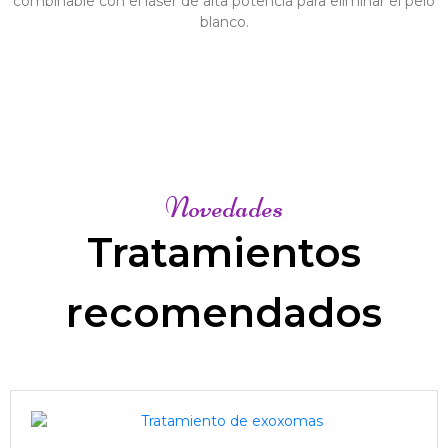
combinable con el láser de alta potencia para eliminar el pelo
blanco.
Novedades
Tratamientos
recomendados