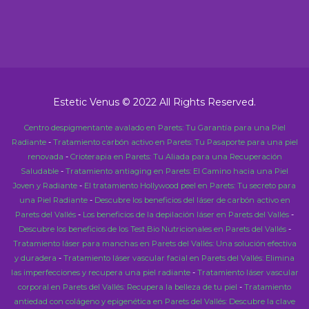
Estetic Venus © 2022 All Rights Reserved.
Centro despigmentante avalado en Parets: Tu Garantía para una Piel
Radiante
-
Tratamiento carbón activo en Parets: Tu Pasaporte para una piel
renovada
-
Crioterapia en Parets: Tu Aliada para una Recuperación
Saludable
-
Tratamiento antiaging en Parets: El Camino hacia una Piel
Joven y Radiante
-
El tratamiento Hollywood peel en Parets: Tu secreto para
una Piel Radiante
-
Descubre los beneficios del láser de carbón activo en
Parets del Vallés
-
Los beneficios de la depilación láser en Parets del Vallés
-
Descubre los beneficios de los Test Bio Nutricionales en Parets del Vallés
-
Tratamiento láser para manchas en Parets del Vallés: Una solución efectiva
y duradera
-
Tratamiento láser vascular facial en Parets del Vallés: Elimina
las imperfecciones y recupera una piel radiante
-
Tratamiento láser vascular
corporal en Parets del Vallés: Recupera la belleza de tu piel
-
Tratamiento
antiedad con colágeno y epigenética en Parets del Vallés: Descubre la clave