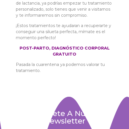
de lactancia, ya podrías empezar tu tratamiento
personalizado, solo tienes que venir a visitarnos
y te informaremos sin compromiso.
¡Estos tratamientos te ayudaran a recuperarte y
conseguir una silueta perfecta, mímate es el
momento perfecto!
POST-PARTO, DIAGNÓSTICO CORPORAL
GRATUITO
Pasada la cuarentena ya podemos valorar tu
tratamiento.
Suscríbete A Nuestra
Newsletter