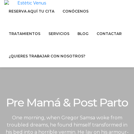
RESERVA AQUÍ TU CITA
CONÓCENOS
TRATAMIENTOS
SERVICIOS
BLOG
CONTACTAR
¿QUIERES TRABAJAR CON NOSOTROS?
Pre Mamá & Post Parto
One morning, when Gregor Samsa woke from
troubled dreams, he found himself transformed in
his bed into a horrible vermin. He lay on his armour-