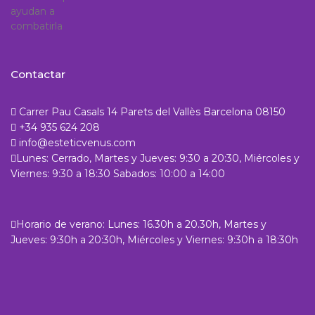
Contactar
Carrer Pau Casals 14 Parets del Vallès Barcelona 08150
+34 935 624 208
info@esteticvenus.com
Lunes: Cerrado, Martes y Jueves: 9:30 a 20:30, Miércoles y
Viernes: 9:30 a 18:30 Sabados: 10:00 a 14:00
Horario de verano: Lunes: 16.30h a 20.30h, Martes y
Jueves: 9:30h a 20:30h, Miércoles y Viernes: 9:30h a 18:30h