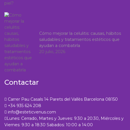
Cómo mejorar la celulitis: causas, hábitos
saludables y tratamientos estéticos que
ayudan a combatirla
20 julio, 2026
Contactar
Carrer Pau Casals 14 Parets del Vallès Barcelona 08150
+34 935 624 208
info@esteticvenus.com
Lunes: Cerrado, Martes y Jueves: 9:30 a 20:30, Miércoles y
Viernes: 9:30 a 18:30 Sabados: 10:00 a 14:00