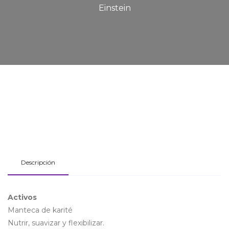
Einstein
Descripción
Activos
Man­teca de karité
Nutrir, suavizar y flexibilizar.