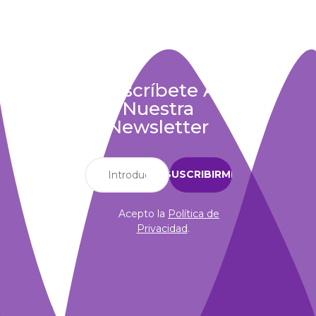
Suscríbete A
Nuestra
Newsletter
Acepto la
Política de
Privacidad
.