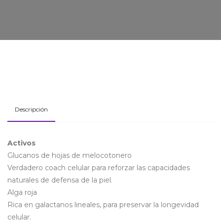
Descripción
Activos
Glu­canos de hojas de me­lo­co­tonero
Verdadero coach celular para reforzar las capacidades
naturales de defensa de la piel.
Alga roja
Rica en galactanos lineales, para preservar la longevidad
celular.