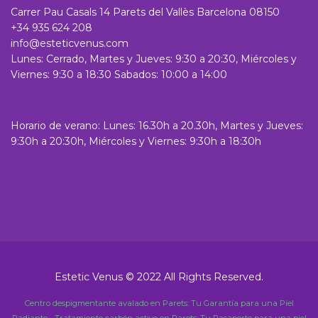
Carrer Pau Casals 14 Parets del Vallès Barcelona 08150
+34 935 624 208
info@esteticvenus.com
Lunes: Cerrado, Martes y Jueves: 9:30 a 20:30, Miércoles y
Viernes: 9:30 a 18:30 Sabados: 10:00 a 14:00
Horario de verano: Lunes: 16.30h a 20.30h, Martes y Jueves:
9:30h a 20:30h, Miércoles y Viernes: 9:30h a 18:30h
Estetic Venus © 2022 All Rights Reserved.
Centro despigmentante avalado en Parets: Tu Garantía para una Piel
Radiante
-
Tratamiento carbón activo en Parets: Tu Pasaporte para una piel