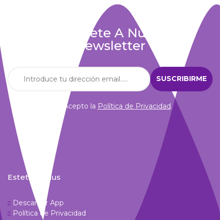
Suscríbete A Nuestra
Newsletter
Acepto la
Política de Privacidad
.
Estetic Venus
Descargar App
Política de Privacidad