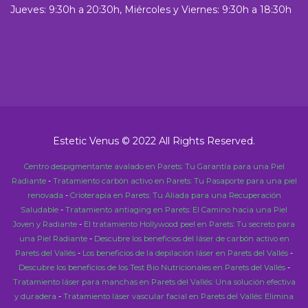
Jueves: 9:30h a 20:30h, Miércoles y Viernes: 9:30h a 18:30h
Estetic Venus © 2022 All Rights Reserved.
Centro despigmentante avalado en Parets: Tu Garantía para una Piel
Radiante
-
Tratamiento carbón activo en Parets: Tu Pasaporte para una piel
renovada
-
Crioterapia en Parets: Tu Aliada para una Recuperación
Saludable
-
Tratamiento antiaging en Parets: El Camino hacia una Piel
Joven y Radiante
-
El tratamiento Hollywood peel en Parets: Tu secreto para
una Piel Radiante
-
Descubre los beneficios del láser de carbón activo en
Parets del Vallés
-
Los beneficios de la depilación láser en Parets del Vallés
-
Descubre los beneficios de los Test Bio Nutricionales en Parets del Vallés
-
Tratamiento láser para manchas en Parets del Vallés: Una solución efectiva
y duradera
-
Tratamiento láser vascular facial en Parets del Vallés: Elimina