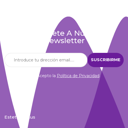
Suscríbete A Nuestra
Newsletter
Acepto la
Política de Privacidad
.
Estetic Venus