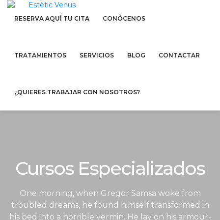
RESERVA AQUÍ TU CITA
CONÓCENOS
TRATAMIENTOS
SERVICIOS
BLOG
CONTACTAR
¿QUIERES TRABAJAR CON NOSOTROS?
Cursos Especializados
One morning, when Gregor Samsa woke from
troubled dreams, he found himself transformed in
his bed into a horrible vermin. He lay on his armour-