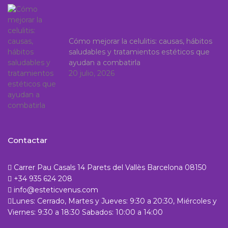
Cómo mejorar la celulitis: causas, hábitos
saludables y tratamientos estéticos que
ayudan a combatirla
20 julio, 2026
Contactar
Carrer Pau Casals 14 Parets del Vallès Barcelona 08150
+34 935 624 208
info@esteticvenus.com
Lunes: Cerrado, Martes y Jueves: 9:30 a 20:30, Miércoles y
Viernes: 9:30 a 18:30 Sabados: 10:00 a 14:00