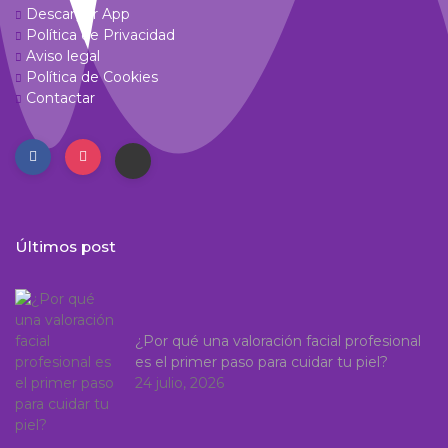
Descargar App
Política de Privacidad
Aviso legal
Política de Cookies
Contactar
Últimos post
¿Por qué una valoración facial profesional
es el primer paso para cuidar tu piel?
24 julio, 2026