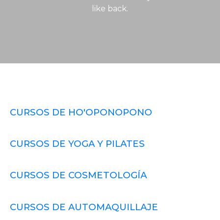
like back.
CURSOS DE HO'OPONOPONO
CURSOS DE YOGA Y PILATES
CURSOS DE COSMETOLOGÍA
CURSOS DE AUTOMAQUILLAJE