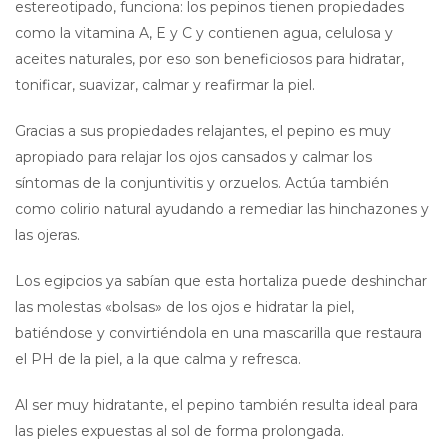
estereotipado, funciona: los pepinos tienen propiedades
como la vitamina A, E y C y contienen agua, celulosa y
aceites naturales, por eso son beneficiosos para hidratar,
tonificar, suavizar, calmar y reafirmar la piel.
Gracias a sus propiedades relajantes, el pepino es muy
apropiado para relajar los ojos cansados y calmar los
síntomas de la conjuntivitis y orzuelos. Actúa también
como colirio natural ayudando a remediar las hinchazones y
las ojeras.
Los egipcios ya sabían que esta hortaliza puede deshinchar
las molestas «bolsas» de los ojos e hidratar la piel,
batiéndose y convirtiéndola en una mascarilla que restaura
el PH de la piel, a la que calma y refresca.
Al ser muy hidratante, el pepino también resulta ideal para
las pieles expuestas al sol de forma prolongada.