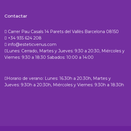
Contactar
Carrer Pau Casals 14 Parets del Vallès Barcelona 08150
+34 935 624 208
info@esteticvenus.com
Lunes: Cerrado, Martes y Jueves: 9:30 a 20:30, Miércoles y
Viernes: 9:30 a 18:30 Sabados: 10:00 a 14:00
Horario de verano: Lunes: 16.30h a 20.30h, Martes y
Jueves: 9:30h a 20:30h, Miércoles y Viernes: 9:30h a 18:30h