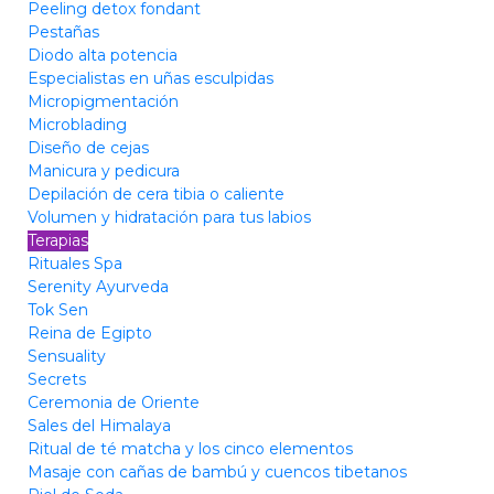
Peeling detox fondant
Pestañas
Diodo alta potencia
Especialistas en uñas esculpidas
Micropigmentación
Microblading
Diseño de cejas
Manicura y pedicura
Depilación de cera tibia o caliente
Volumen y hidratación para tus labios
Terapias
Rituales Spa
Serenity Ayurveda
Tok Sen
Reina de Egipto
Sensuality
Secrets
Ceremonia de Oriente
Sales del Himalaya
Ritual de té matcha y los cinco elementos
Masaje con cañas de bambú y cuencos tibetanos