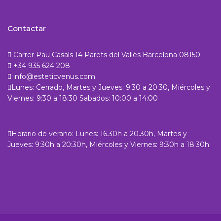
Contactar
Carrer Pau Casals 14 Parets del Vallès Barcelona 08150
+34 935 624 208
info@esteticvenus.com
Lunes: Cerrado, Martes y Jueves: 9:30 a 20:30, Miércoles y
Viernes: 9:30 a 18:30 Sabados: 10:00 a 14:00
Horario de verano: Lunes: 16.30h a 20.30h, Martes y
Jueves: 9:30h a 20:30h, Miércoles y Viernes: 9:30h a 18:30h