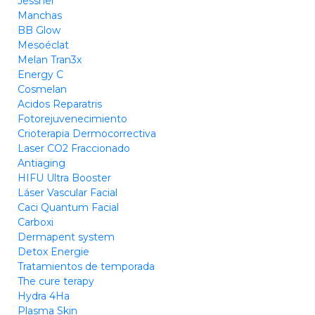
Jessner
Manchas
BB Glow
Mesoéclat
Melan Tran3x
Energy C
Cosmelan
Acidos Reparatris
Fotorejuvenecimiento
Crioterapia Dermocorrectiva
Laser CO2 Fraccionado
Antiaging
HIFU Ultra Booster
Láser Vascular Facial
Caci Quantum Facial
Carboxi
Dermapent system
Detox Energie
Tratamientos de temporada
The cure terapy
Hydra 4Ha
Plasma Skin