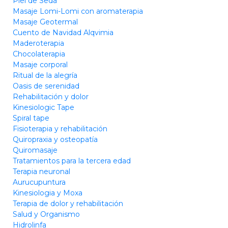
Piel de Seda
Masaje Lomi-Lomi con aromaterapia
Masaje Geotermal
Cuento de Navidad Alqvimia
Maderoterapia
Chocolaterapia
Masaje corporal
Ritual de la alegría
Oasis de serenidad
Rehabilitación y dolor
Kinesiologic Tape
Spiral tape
Fisioterapia y rehabilitación
Quiropraxia y osteopatía
Quiromasaje
Tratamientos para la tercera edad
Terapia neuronal
Aurucupuntura
Kinesiologia y Moxa
Terapia de dolor y rehabilitación
Salud y Organismo
Hidrolinfa