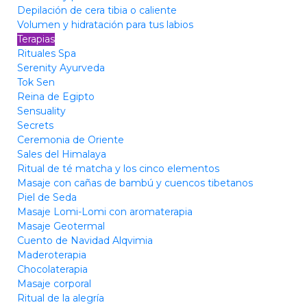
Depilación de cera tibia o caliente
Volumen y hidratación para tus labios
Terapias
Rituales Spa
Serenity Ayurveda
Tok Sen
Reina de Egipto
Sensuality
Secrets
Ceremonia de Oriente
Sales del Himalaya
Ritual de té matcha y los cinco elementos
Masaje con cañas de bambú y cuencos tibetanos
Piel de Seda
Masaje Lomi-Lomi con aromaterapia
Masaje Geotermal
Cuento de Navidad Alqvimia
Maderoterapia
Chocolaterapia
Masaje corporal
Ritual de la alegría