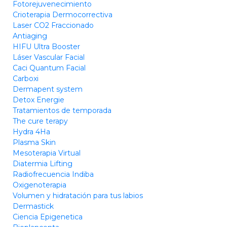
Fotorejuvenecimiento
Crioterapia Dermocorrectiva
Laser CO2 Fraccionado
Antiaging
HIFU Ultra Booster
Láser Vascular Facial
Caci Quantum Facial
Carboxi
Dermapent system
Detox Energie
Tratamientos de temporada
The cure terapy
Hydra 4Ha
Plasma Skin
Mesoterapia Virtual
Diatermia Lifting
Radiofrecuencia Indiba
Oxigenoterapia
Volumen y hidratación para tus labios
Dermastick
Ciencia Epigenetica