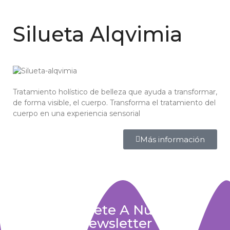
Silueta Alqvimia
Tratamiento holístico de belleza que ayuda a transformar,
de forma visible, el cuerpo. Transforma el tratamiento del
cuerpo en una experiencia sensorial
Más información
Suscríbete A Nuestra
Newsletter