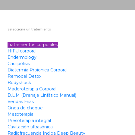
Selecciona un tratamiento
Tratamientos corporales
HIFU corporal
Endermology
Criolipólisis
Diatermia Proionica Corporal
Remodel Detox
Bodyshock
Maderoterapia Corporal
D.L.M (Drenaje Linfático Manual)
Vendas Frías
Onda de choque
Mesoterapia
Presoterapia integral
Cavitación ultrasónica
Radiofrecuencia Indiba Deep Beauty